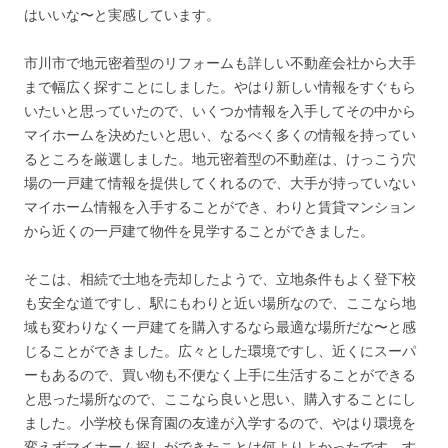
はいいな〜と実感しています。
市川市で地元密着型のリフォームも詳しい不動産会社から大手
まで幅広く探すことにしました。やはり新しい情報をすぐもら
いたいと思っていたので、いくつか情報を入手してその中から
マイホームを決めたいと思い、なるべく多くの情報を持ってい
るところを厳選しました。地元密着型の不動産は、けっこう穴
場の一戸建て情報を提供してくれるので、大手が持っていない
マイホーム情報を入手することができ、わりと賃貸マンション
から近くの一戸建て物件を見学することができました。
そこは、相続で土地を売却したようで、立地条件もよく登下校
も安全な道ですし、駅にもわりと近い場所なので、ここなら地
域も変わりなく一戸建てを購入するなら最適な場所だな〜と感
じることができました。広々とした環境ですし、近くにスーパ
ーもあるので、買い物も不便なく上手に生活することができる
と思った場所なので、ここなら良いと思い、購入することにし
ました。小学校も保育園の友達が入学するので、やはり環境を
変えずマイホーム探しができたことは何よりよかったです。す