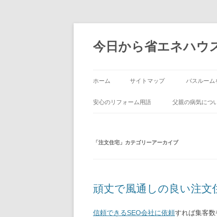
今日から省エネハウ
ホーム
サイトマップ
バスルーム
安心のリフォーム用語
父親の病気につ
「
注文住宅
」カテゴリーアーカイブ
頑丈で風通しの良い注文
信頼できるSEO会社に依頼
すれば集客数