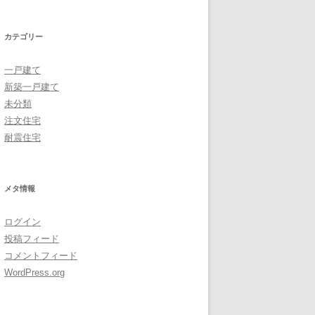
カテゴリー
一戸建て
新築一戸建て
未分類
注文住宅
耐震住宅
メタ情報
ログイン
投稿フィード
コメントフィード
WordPress.org