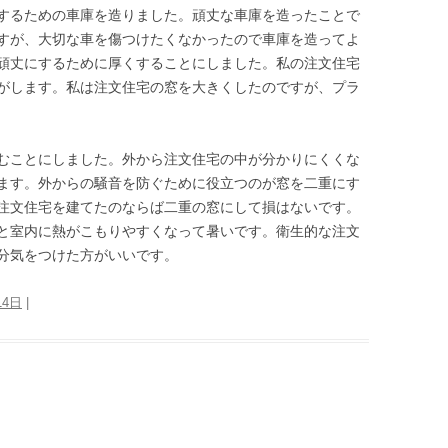
するための車庫を造りました。頑丈な車庫を造ったことで
すが、大切な車を傷つけたくなかったので車庫を造ってよ
頑丈にするために厚くすることにしました。私の注文住宅
がします。私は注文住宅の窓を大きくしたのですが、プラ
むことにしました。外から注文住宅の中が分かりにくくな
ます。外からの騒音を防ぐために役立つのが窓を二重にす
注文住宅を建てたのならば二重の窓にして損はないです。
と室内に熱がこもりやすくなって暑いです。衛生的な注文
分気をつけた方がいいです。
14日
|