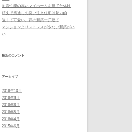
耐震性能の高いマイホームを建てた体験
頑丈で風通しの良い注文住宅は魅力的
強くて可愛い、夢の新築一戸建て
マンションよりストレスが少ない新築がい
い
最近のコメント
アーカイブ
2018年10月
2018年9月
2018年6月
2018年5月
2018年4月
2015年6月