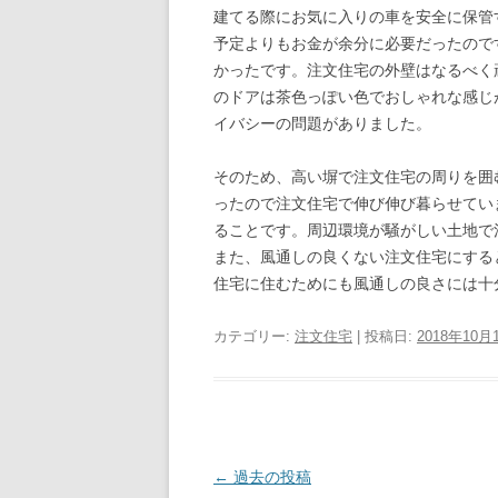
建てる際にお気に入りの車を安全に保管
予定よりもお金が余分に必要だったので
かったです。注文住宅の外壁はなるべく
のドアは茶色っぽい色でおしゃれな感じ
イバシーの問題がありました。
そのため、高い塀で注文住宅の周りを囲
ったので注文住宅で伸び伸び暮らせてい
ることです。周辺環境が騒がしい土地で
また、風通しの良くない注文住宅にする
住宅に住むためにも風通しの良さには十
カテゴリー:
注文住宅
| 投稿日:
2018年10月
投
←
過去の投稿